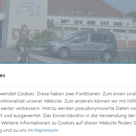
es
endet Cookies. Diese haben zwei Funktionen: Zum einen sind s
ktionalität unserer Website. Zum anderen können wir mit Hilf
r weiter verbessern. Hierzu werden pseudonymisierte Daten v
 und ausgewertet. Das Einverständnis in die Verwendung der
© Stadt Krem
. Weitere Informationen zu Cookies auf dieser Website finden S
g
und zu uns im
Impressum
.