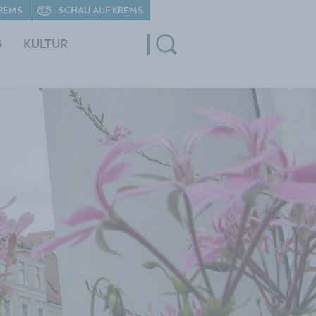
REMS
SCHAU AUF KREMS
G
KULTUR