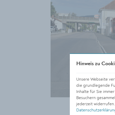
Hinweis zu Cooki
Unsere Webseite verw
die grundlegende Fun
Inhalte für Sie imme
Besuchern gesammelt
jederzeit widerrufen
Datenschutzerklärun