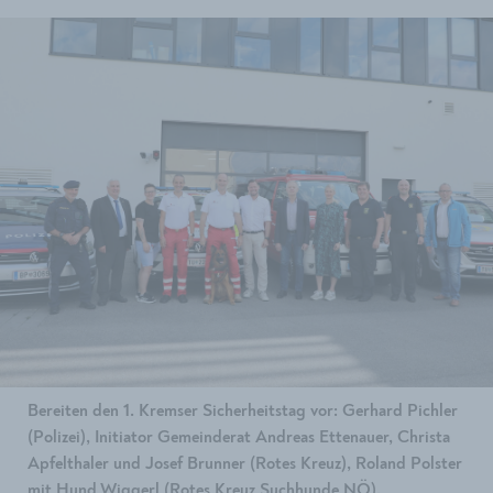
Bereiten den 1. Kremser Sicherheitstag vor: Gerhard Pichler
(Polizei), Initiator Gemeinderat Andreas Ettenauer, Christa
Apfelthaler und Josef Brunner (Rotes Kreuz), Roland Polster
mit Hund Wiggerl (Rotes Kreuz Suchhunde NÖ),