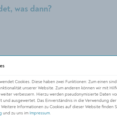
det, was dann?
es
endet Cookies. Diese haben zwei Funktionen: Zum einen sind s
ktionalität unserer Website. Zum anderen können wir mit Hilf
r weiter verbessern. Hierzu werden pseudonymisierte Daten v
 und ausgewertet. Das Einverständnis in die Verwendung der
. Weitere Informationen zu Cookies auf dieser Website finden S
g
und zu uns im
Impressum
.