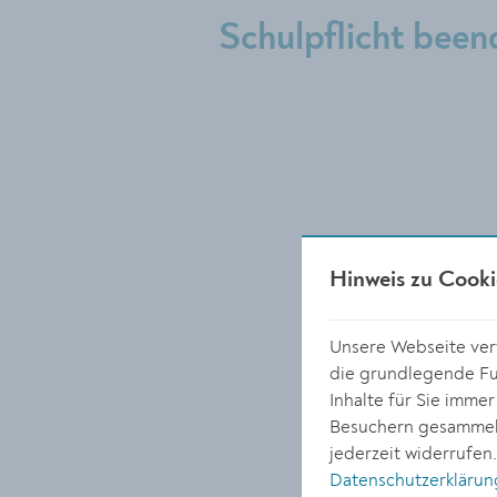
Schulpflicht been
Hinweis zu Cooki
Unsere Webseite verw
die grundlegende Fun
Inhalte für Sie imme
Besuchern gesammelt
jederzeit widerrufen
Datenschutzerklärun