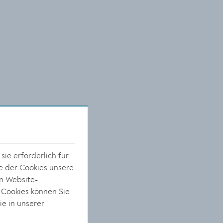
ie erforderlich für
e der Cookies unsere
on Website-
 Cookies können Sie
ie in unserer