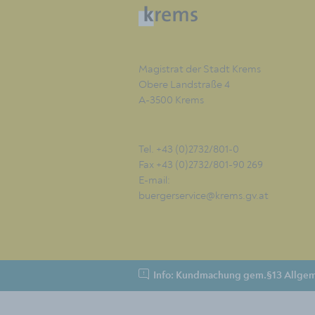
Magistrat der Stadt Krems
Obere Landstraße 4
A-3500 Krems
Tel. +43 (0)2732/801-0
Fax +43 (0)2732/801-90 269
E-mail:
buergerservice@krems.gv.at
Info: Kundmachung gem.§13 Allgem