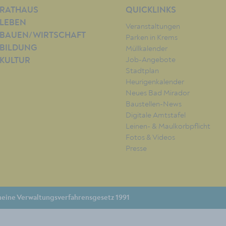
RATHAUS
QUICKLINKS
LEBEN
Veranstaltungen
BAUEN/WIRTSCHAFT
Parken in Krems
BILDUNG
Müllkalender
Job-Angebote
KULTUR
Stadtplan
Heurigenkalender
Neues Bad Mirador
Baustellen-News
Digitale Amtstafel
Leinen- & Maulkorbpflicht
Fotos & Videos
Presse
eine Verwaltungsverfahrensgesetz 1991