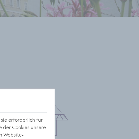
ie erforderlich für
e der Cookies unsere
on Website-