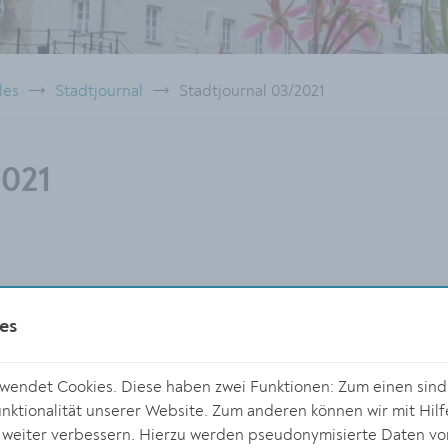
les
Stadtjournal
Stadtjournal 03/2021
2021
es
endet Cookies. Diese haben zwei Funktionen: Zum einen sind s
ktionalität unserer Website. Zum anderen können wir mit Hilf
r weiter verbessern. Hierzu werden pseudonymisierte Daten v