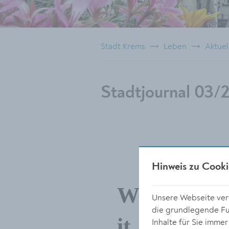
Stadt Krems
Leben
Aktuel
Stadtjournal 03/
Hinweis zu Cooki
Unsere Webseite verw
die grundlegende Fun
Inhalte für Sie imme