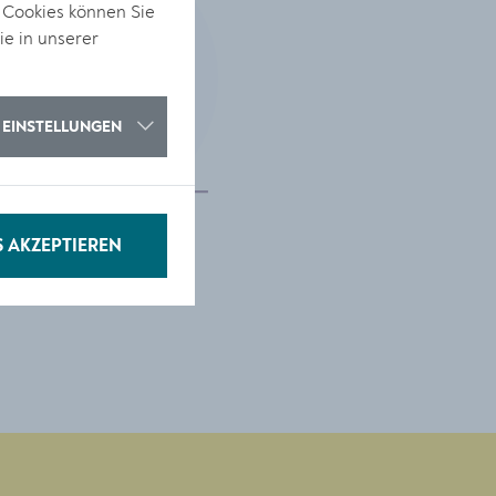
 Cookies können Sie
ie in unserer
EINSTELLUNGEN
S AKZEPTIEREN