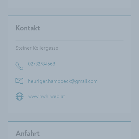
Kontakt
Steiner Kellergasse
02732/84568
heuriger.hamboeck@gmail.com
www.hwh-web.at
Anfahrt