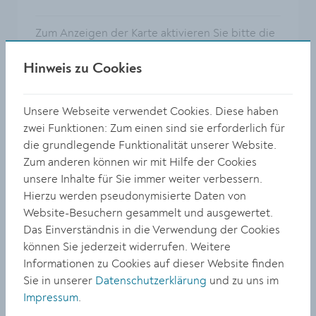
Zum Anzeigen der Karte aktivieren Sie bitte die
optionalen Cookies unter
Privatsphäre
Einstellungen
.
Hinweis zu Cookies
Unsere Webseite verwendet Cookies. Diese haben
zwei Funktionen: Zum einen sind sie erforderlich für
die grundlegende Funktionalität unserer Website.
Zum anderen können wir mit Hilfe der Cookies
unsere Inhalte für Sie immer weiter verbessern.
Hierzu werden pseudonymisierte Daten von
Website-Besuchern gesammelt und ausgewertet.
Das Einverständnis in die Verwendung der Cookies
können Sie jederzeit widerrufen. Weitere
Informationen zu Cookies auf dieser Website finden
Sie in unserer
Datenschutzerklärung
und zu uns im
Impressum
.