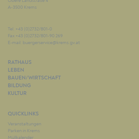
Obere Landstraße 4
A-3500 Krems
Tel. +43 (0)2732/801-0
Fax +43 (0)2732/801-90 269
E-mail:
buergerservice@krems.gv.at
RATHAUS
LEBEN
BAUEN/WIRTSCHAFT
BILDUNG
KULTUR
QUICKLINKS
Veranstaltungen
Parken in Krems
Müllkalender