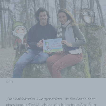
© Elli
„Der Waldviertler Zwergendoktor“ ist die Geschichte
eines jungen Eichkätzchens, das bei seinem Streifzug