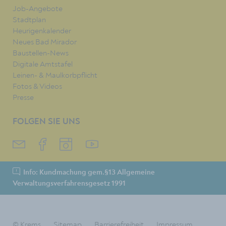
Job-Angebote
Stadtplan
Heurigenkalender
Neues Bad Mirador
Baustellen-News
Digitale Amtstafel
Leinen- & Maulkorbpflicht
Fotos & Videos
Presse
FOLGEN SIE UNS
Info: Kundmachung gem.§13 Allgemeine
Verwaltungsverfahrensgesetz 1991
© Krems
Sitemap
Barrierefreiheit
Impressum