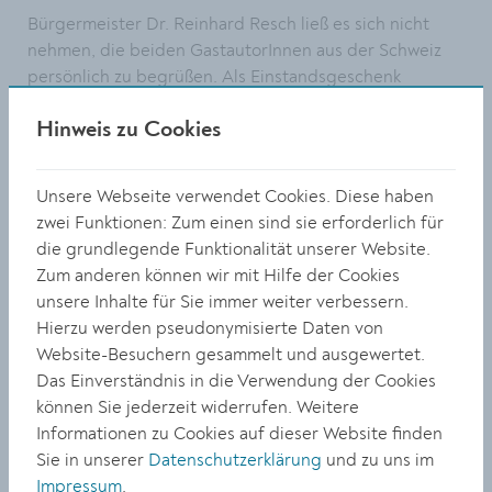
Bürgermeister Dr. Reinhard Resch ließ es sich nicht
nehmen, die beiden GastautorInnen aus der Schweiz
persönlich zu begrüßen. Als Einstandsgeschenk
händigte er ihnen die Bücherei-Card aus, mit der sie
Hinweis zu Cookies
während ihres Krems-Aufenthalts kostenlos die
Stadtbücherei besuchen können. Dieser neuen
Kooperation zwischen Stadt Krems und Literaturhaus
Unsere Webseite verwendet Cookies. Diese haben
NÖ liegt ein Beschluss des Gemeinderats zugrunde.
zwei Funktionen: Zum einen sind sie erforderlich für
die grundlegende Funktionalität unserer Website.
www.krems.at/buecherei
Zum anderen können wir mit Hilfe der Cookies
Foto: Bücherei-Leiterin Claudia Skopal, Kultur-
unsere Inhalte für Sie immer weiter verbessern.
Bereichsleiterin Doris Denk (links) Julia Schwarz vom
Hierzu werden pseudonymisierte Daten von
Literaturhaus NÖ (rechts) und Bügermeister Dr.
Website-Besuchern gesammelt und ausgewertet.
Reinhard Resch begrüßten Lukas Maisel und Gina
Das Einverständnis in die Verwendung der Cookies
Bucher in der Stadtbücherei. © Stadt Krems
können Sie jederzeit widerrufen. Weitere
Informationen zu Cookies auf dieser Website finden
TEILEN
Sie in unserer
Datenschutzerklärung
und zu uns im
Impressum
.