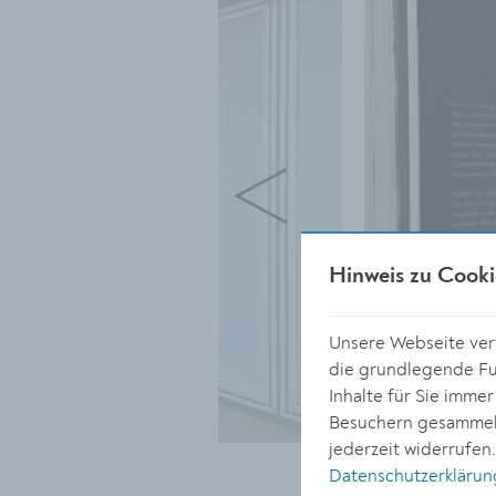
Hinweis zu Cooki
Unsere Webseite verw
die grundlegende Fun
Inhalte für Sie imme
Besuchern gesammelt
jederzeit widerrufen
Datenschutzerklärun