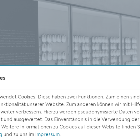
es
endet Cookies. Diese haben zwei Funktionen: Zum einen sind s
ktionalität unserer Website. Zum anderen können wir mit Hilf
r weiter verbessern. Hierzu werden pseudonymisierte Daten v
 und ausgewertet. Das Einverständnis in die Verwendung der
. Weitere Informationen zu Cookies auf dieser Website finden S
© Stadt Krem
g
und zu uns im
Impressum
.