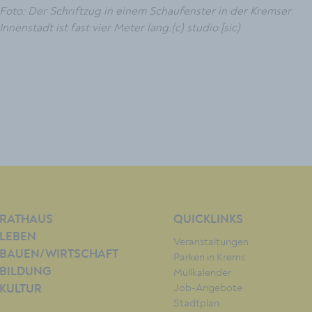
Foto: Der Schriftzug in einem Schaufenster in der Kremser
Innenstadt ist fast vier Meter lang.(c) studio [sic)
RATHAUS
QUICKLINKS
LEBEN
Veranstaltungen
BAUEN/WIRTSCHAFT
Parken in Krems
BILDUNG
Müllkalender
Job-Angebote
KULTUR
Stadtplan