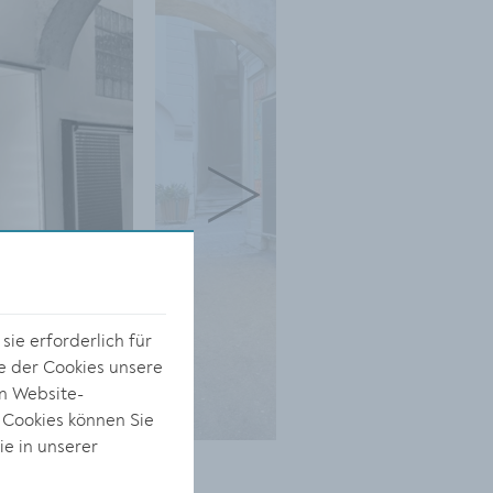
ie erforderlich für
e der Cookies unsere
on Website-
 Cookies können Sie
ie in unserer
s