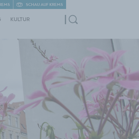
REMS
SCHAU AUF KREMS
G
KULTUR