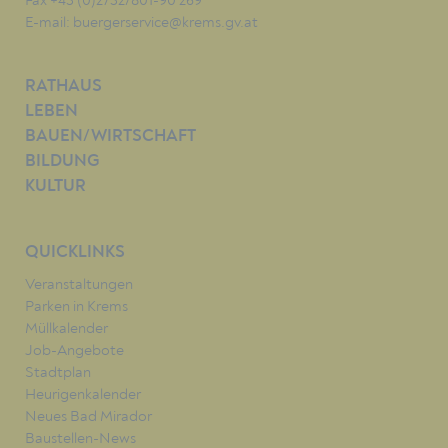
Fax +43 (0)2732/801-90 269
E-mail:
buergerservice@krems.gv.at
RATHAUS
LEBEN
BAUEN/WIRTSCHAFT
BILDUNG
KULTUR
QUICKLINKS
Veranstaltungen
Parken in Krems
Müllkalender
Job-Angebote
Stadtplan
Heurigenkalender
Neues Bad Mirador
Baustellen-News