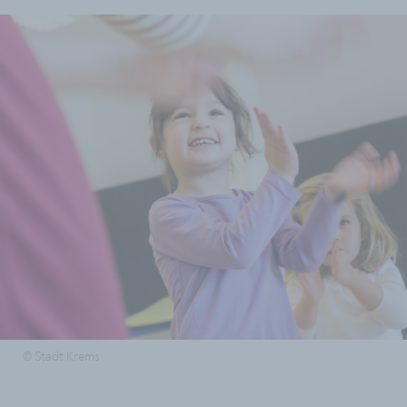
© Stadt Krems