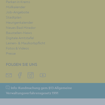
Parken in Krems
Müllkalender
Job-Angebote
Stadtplan
Heurigenkalender
Neues Bad Mirador
Baustellen-News
Digitale Amtstafel
Leinen- & Maulkorbpflicht
Fotos & Videos
Presse
FOLGEN SIE UNS
Info: Kundmachung gem.§13 Allgemeine
Verwaltungsverfahrensgesetz 1991