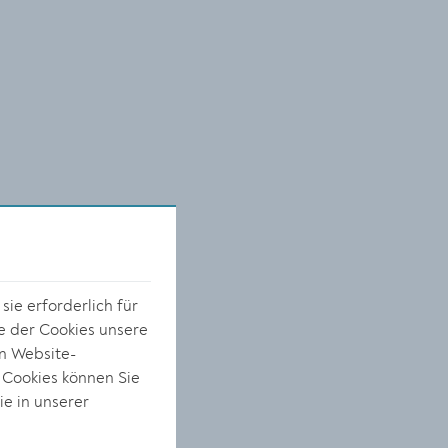
ie erforderlich für
e der Cookies unsere
on Website-
 Cookies können Sie
e
ie in unserer