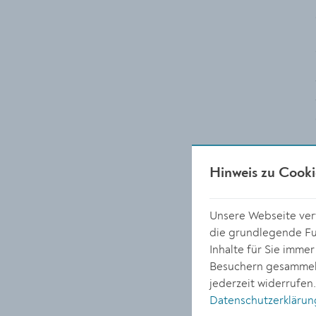
Hinweis zu Cooki
Unsere Webseite verw
die grundlegende Fun
Inhalte für Sie imme
Besuchern gesammelt
jederzeit widerrufen
Datenschutzerklärun