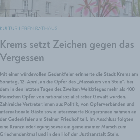
KULTUR LEBEN RATHAUS
Krems setzt Zeichen gegen das
Vergessen
Mit einer würdevollen Gedenkfeier erinnerte die Stadt Krems am
Sonntag, 12. April, an die Opfer des „Massakers von Stein“, bei
dem in den letzten Tagen des Zweiten Weltkrieges mehr als 400
Menschen Opfer von nationalsozialistischer Gewalt wurden.
Zahlreiche Vertreter:innen aus Politik, von Opferverbänden und
internationale Gäste sowie interessierte Bürger:innen nahmen an
der Gedenkfeier am Steiner Friedhof teil. Im Anschluss folgten
eine Kranzniederlegung sowie ein gemeinsamer Marsch zum
Griechendenkmal und in den Hof der Justizanstalt Stein.