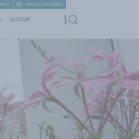
REMS
SCHAU AUF KREMS
G
KULTUR