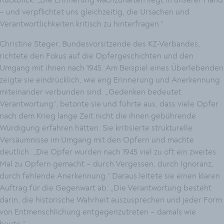
– und verpflichtet uns gleichzeitig, die Ursachen und
Verantwortlichkeiten kritisch zu hinterfragen.“
Christine Steger, Bundesvorsitzende des KZ-Verbandes,
richtete den Fokus auf die Opfergeschichten und den
Umgang mit ihnen nach 1945. Am Beispiel eines Überlebenden
zeigte sie eindrücklich, wie eng Erinnerung und Anerkennung
miteinander verbunden sind. „Gedenken bedeutet
Verantwortung“, betonte sie und führte aus, dass viele Opfer
nach dem Krieg lange Zeit nicht die ihnen gebührende
Würdigung erfahren hätten. Sie kritisierte strukturelle
Versäumnisse im Umgang mit den Opfern und machte
deutlich: „Die Opfer wurden nach 1945 viel zu oft ein zweites
Mal zu Opfern gemacht – durch Vergessen, durch Ignoranz,
durch fehlende Anerkennung.“ Daraus leitete sie einen klaren
Auftrag für die Gegenwart ab: „Die Verantwortung besteht
darin, die historische Wahrheit auszusprechen und jeder Form
von Entmenschlichung entgegenzutreten – damals wie
heute.“