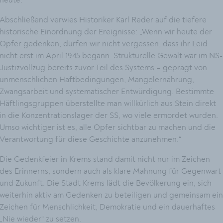
Abschließend verwies Historiker Karl Reder auf die tiefere
historische Einordnung der Ereignisse: „Wenn wir heute der
Opfer gedenken, dürfen wir nicht vergessen, dass ihr Leid
nicht erst im April 1945 begann. Strukturelle Gewalt war im NS-
Justizvollzug bereits zuvor Teil des Systems – geprägt von
unmenschlichen Haftbedingungen, Mangelernährung,
Zwangsarbeit und systematischer Entwürdigung. Bestimmte
Häftlingsgruppen überstellte man willkürlich aus Stein direkt
in die Konzentrationslager der SS, wo viele ermordet wurden.
Umso wichtiger ist es, alle Opfer sichtbar zu machen und die
Verantwortung für diese Geschichte anzunehmen.“
Die Gedenkfeier in Krems stand damit nicht nur im Zeichen
des Erinnerns, sondern auch als klare Mahnung für Gegenwart
und Zukunft. Die Stadt Krems lädt die Bevölkerung ein, sich
weiterhin aktiv am Gedenken zu beteiligen und gemeinsam ein
Zeichen für Menschlichkeit, Demokratie und ein dauerhaftes
„Nie wieder“ zu setzen.