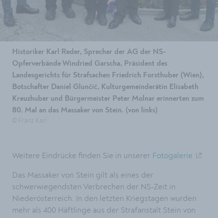
Historiker Karl Reder, Sprecher der AG der NS-
Opferverbände Windried Garscha, Präsident des
Landesgerichts für Strafsachen Friedrich Forsthuber (Wien),
Botschafter Daniel Glunčić, Kulturgemeinderätin Elisabeth
Kreuzhuber und Bürgermeister Peter Molnar erinnerten zum
80. Mal an das Massaker von Stein. (von links)
© Franz Karl
Weitere Eindrücke finden Sie in unserer
Fotogalerie
.
Das Massaker von Stein gilt als eines der
schwerwiegendsten Verbrechen der NS-Zeit in
Niederösterreich. In den letzten Kriegstagen wurden
mehr als 400 Häftlinge aus der Strafanstalt Stein von