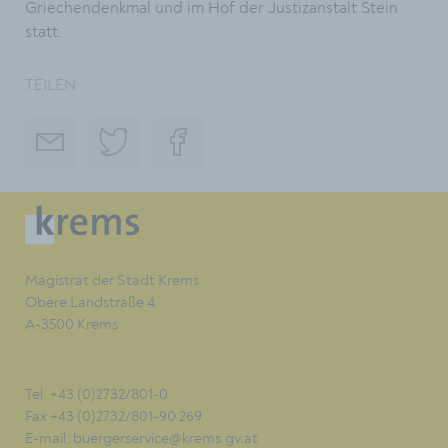
Griechendenkmal und im Hof der Justizanstalt Stein
statt.
TEILEN
Magistrat der Stadt Krems
Obere Landstraße 4
A-3500 Krems
Tel. +43 (0)2732/801-0
Fax +43 (0)2732/801-90 269
E-mail:
buergerservice@krems.gv.at