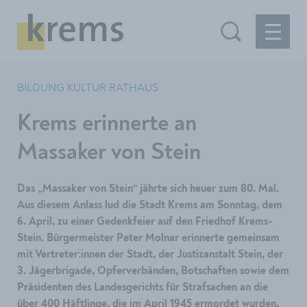
BILDUNG KULTUR RATHAUS
Krems erinnerte an
Massaker von Stein
Das „Massaker von Stein“ jährte sich heuer zum 80. Mal.
Aus diesem Anlass lud die Stadt Krems am Sonntag, dem
6. April, zu einer Gedenkfeier auf den Friedhof Krems-
Stein. Bürgermeister Peter Molnar erinnerte gemeinsam
mit Vertreter:innen der Stadt, der Justizanstalt Stein, der
3. Jägerbrigade, Opferverbänden, Botschaften sowie dem
Präsidenten des Landesgerichts für Strafsachen an die
über 400 Häftlinge, die im April 1945 ermordet wurden.