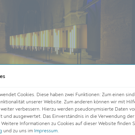
es
endet Cookies. Diese haben zwei Funktionen: Zum einen sind s
ktionalität unserer Website. Zum anderen können wir mit Hilf
r weiter verbessern. Hierzu werden pseudonymisierte Daten v
 und ausgewertet. Das Einverständnis in die Verwendung der
© Sascha Osak
. Weitere Informationen zu Cookies auf dieser Website finden S
g
und zu uns im
Impressum
.