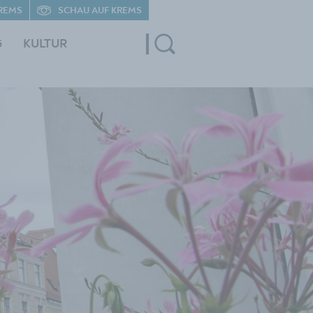
REMS
SCHAU AUF KREMS
G
KULTUR