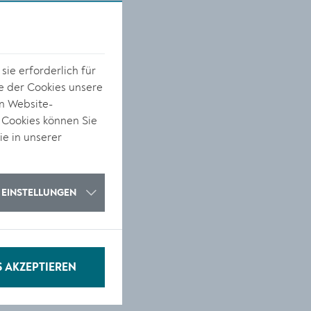
ie erforderlich für
s
e der Cookies unsere
on Website-
 Cookies können Sie
ie in unserer
EINSTELLUNGEN
S AKZEPTIEREN