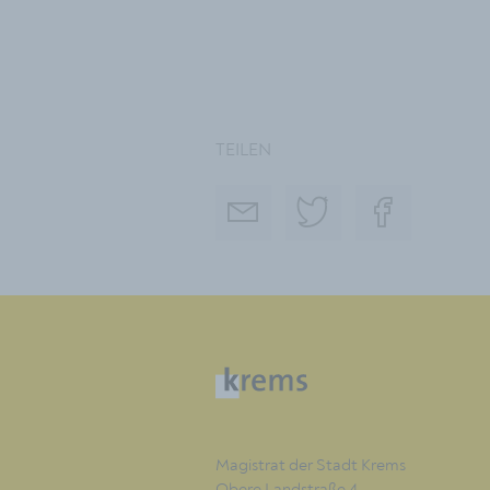
TEILEN
Magistrat der Stadt Krems
Obere Landstraße 4