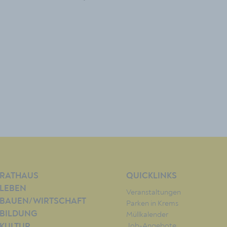
RATHAUS
QUICKLINKS
LEBEN
Veranstaltungen
BAUEN/WIRTSCHAFT
Parken in Krems
BILDUNG
Müllkalender
Job-Angebote
KULTUR