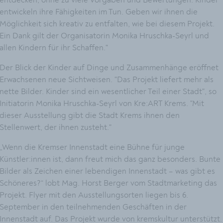
entwickeln ihre Fähigkeiten im Tun. Geben wir ihnen die
Möglichkeit sich kreativ zu entfalten, wie bei diesem Projekt.
Ein Dank gilt der Organisatorin Monika Hruschka-Seyrl und
allen Kindern für ihr Schaffen."
Der Blick der Kinder auf Dinge und Zusammenhänge eröffnet
Erwachsenen neue Sichtweisen. "Das Projekt liefert mehr als
nette Bilder. Kinder sind ein wesentlicher Teil einer Stadt", so
Initiatorin Monika Hruschka-Seyrl von Kre:ART Krems. "Mit
dieser Ausstellung gibt die Stadt Krems ihnen den
Stellenwert, der ihnen zusteht."
„Wenn die Kremser Innenstadt eine Bühne für junge
Künstler:innen ist, dann freut mich das ganz besonders. Bunte
Bilder als Zeichen einer lebendigen Innenstadt – was gibt es
Schöneres?“ lobt Mag. Horst Berger vom Stadtmarketing das
Projekt. Flyer mit den Ausstellungsorten liegen bis 6.
September in den teilnehmenden Geschäften in der
Innenstadt auf. Das Projekt wurde von kremskultur unterstützt.