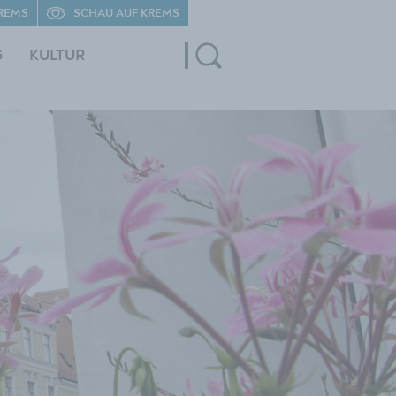
REMS
SCHAU AUF KREMS
G
KULTUR