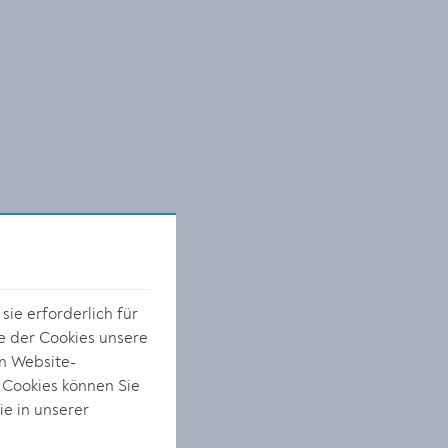
ie erforderlich für
e der Cookies unsere
on Website-
 Cookies können Sie
ie in unserer