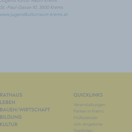
Jugend Kultur Raum Krems
St.-Paul-Gasse-10, 3500 Krems
www.jugendkulturraum-krems.at
RATHAUS
QUICKLINKS
LEBEN
Veranstaltungen
BAUEN/WIRTSCHAFT
Parken in Krems
BILDUNG
Müllkalender
Job-Angebote
KULTUR
Stadtplan