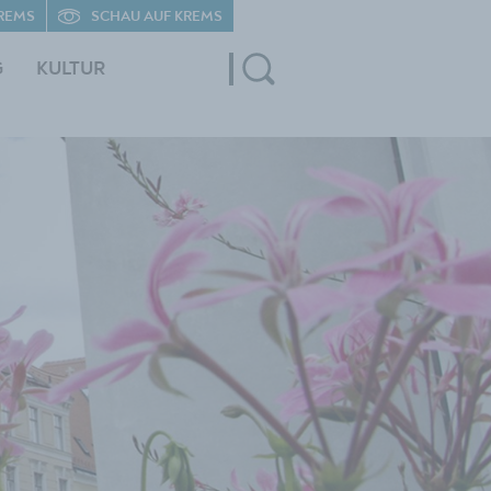
REMS
SCHAU AUF KREMS
G
KULTUR