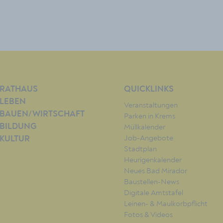
RATHAUS
QUICKLINKS
LEBEN
Veranstaltungen
BAUEN/WIRTSCHAFT
Parken in Krems
BILDUNG
Müllkalender
Job-Angebote
KULTUR
Stadtplan
Heurigenkalender
Neues Bad Mirador
Baustellen-News
Digitale Amtstafel
Leinen- & Maulkorbpflicht
Fotos & Videos