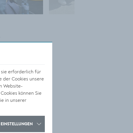
s
ie erforderlich für
e der Cookies unsere
on Website-
 Cookies können Sie
ie in unserer
EINSTELLUNGEN