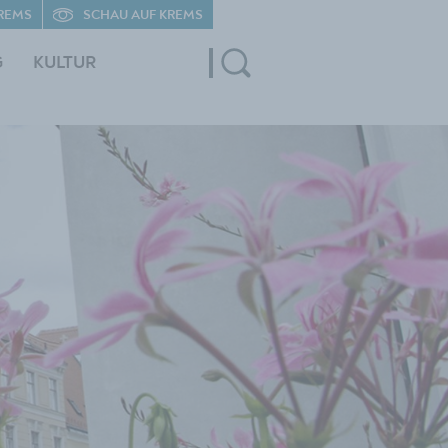
REMS
SCHAU AUF KREMS
G
KULTUR