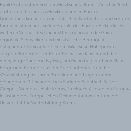
Ewald Edtbrustner von der Musikschule Krems. Anschließend
eröffneten die jungen Musiker:innen im Park der
Dominikanerkirche den musikalischen Nachmittag und sorgten
für einen stimmungsvollen Auftakt des Europa-Picknicks. Im
weiteren Verlauf des Nachmittags genossen die Gäste
regionale Schmankerl und musikalische Beiträge in
entspannter Atmosphäre. Für musikalische Höhepunkte
sorgten Bürgermeister Peter Molnar am Klavier und die
neunjährige Sängerin Ivy May, am Piano begleitet von Klaus
Bergmaier. Betriebe aus der Stadt unterstützten die
Veranstaltung mit ihren Produkten und trugen so zum
gelungenen Miteinander bei (Bäckerei Sabathiel, Kaffee
Campus, Weinbauschule Krems, Truck 4 You) sowie ein Europa-
Infostand des Europäischen Dokumentationszentrum der
Universität für Weiterbildung Krems.