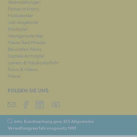
Veranstaltungen
Parken in Krems
Müllkalender
Job-Angebote
Stadtplan
Heurigenkalender
Neues Bad Mirador
Baustellen-News
Digitale Amtstafel
Leinen- & Maulkorbpflicht
Fotos & Videos
Presse
FOLGEN SIE UNS
Info: Kundmachung gem.§13 Allgemeine
Verwaltungsverfahrensgesetz 1991