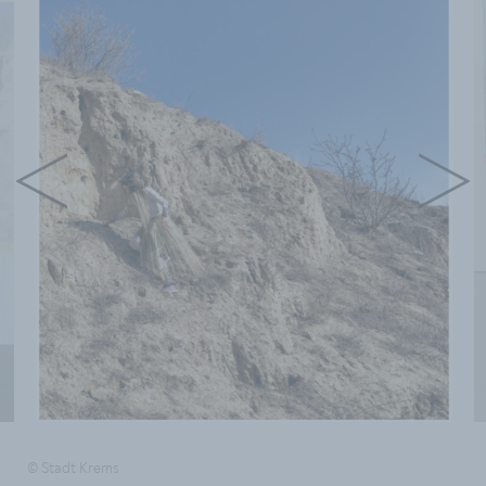
© Stadt Krems