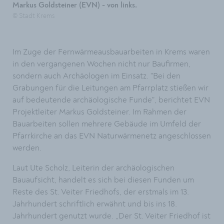
Markus Goldsteiner (EVN) - von links.
© Stadt Krems
Im Zuge der Fernwärmeausbauarbeiten in Krems waren
in den vergangenen Wochen nicht nur Baufirmen,
sondern auch Archäologen im Einsatz. "Bei den
Grabungen für die Leitungen am Pfarrplatz stießen wir
auf bedeutende archäologische Funde", berichtet EVN
Projektleiter Markus Goldsteiner. Im Rahmen der
Bauarbeiten sollen mehrere Gebäude im Umfeld der
Pfarrkirche an das EVN Naturwärmenetz angeschlossen
werden.
Laut Ute Scholz, Leiterin der archäologischen
Bauaufsicht, handelt es sich bei diesen Funden um
Reste des St. Veiter Friedhofs, der erstmals im 13.
Jahrhundert schriftlich erwähnt und bis ins 18.
Jahrhundert genutzt wurde. „Der St. Veiter Friedhof ist