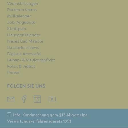
Veranstaltungen
Parken in Krems
Müllkalender
Job-Angebote
Stadtplan
Heurigenkalender
Neues Bad Mirador
Baustellen-News
Digitale Amtstafel
Leinen- & Maulkorbpflicht
Fotos & Videos
Presse
FOLGEN SIE UNS
Info: Kundmachung gem.§13 Allgemeine
Verwaltungsverfahrensgesetz 1991