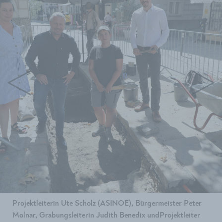
Projektleiterin Ute Scholz (ASINOE), Bürgermeister Peter
Molnar, Grabungsleiterin Judith Benedix undProjektleiter