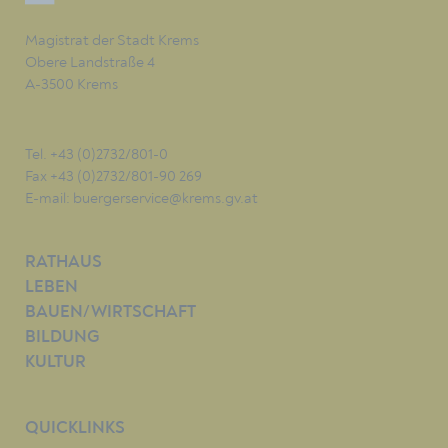
Magistrat der Stadt Krems
Obere Landstraße 4
A-3500 Krems
Tel. +43 (0)2732/801-0
Fax +43 (0)2732/801-90 269
E-mail:
buergerservice@krems.gv.at
RATHAUS
LEBEN
BAUEN/WIRTSCHAFT
BILDUNG
KULTUR
QUICKLINKS