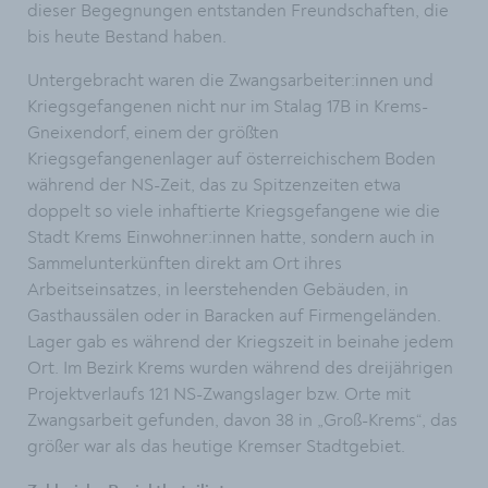
dieser Begegnungen entstanden Freundschaften, die
bis heute Bestand haben.
Untergebracht waren die Zwangsarbeiter:innen und
Kriegsgefangenen nicht nur im Stalag 17B in Krems-
Gneixendorf, einem der größten
Kriegsgefangenenlager auf österreichischem Boden
während der NS-Zeit, das zu Spitzenzeiten etwa
doppelt so viele inhaftierte Kriegsgefangene wie die
Stadt Krems Einwohner:innen hatte, sondern auch in
Sammelunterkünften direkt am Ort ihres
Arbeitseinsatzes, in leerstehenden Gebäuden, in
Gasthaussälen oder in Baracken auf Firmengeländen.
Lager gab es während der Kriegszeit in beinahe jedem
Ort. Im Bezirk Krems wurden während des dreijährigen
Projektverlaufs 121 NS-Zwangslager bzw. Orte mit
Zwangsarbeit gefunden, davon 38 in „Groß-Krems“, das
größer war als das heutige Kremser Stadtgebiet.