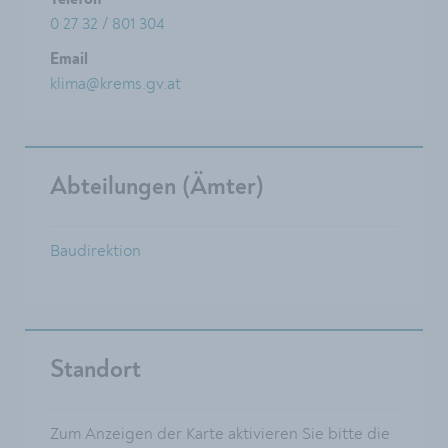
Telefon
0 27 32 / 801 304
Email
klima@krems.gv.at
Abteilungen (Ämter)
Baudirektion
Standort
Zum Anzeigen der Karte aktivieren Sie bitte die