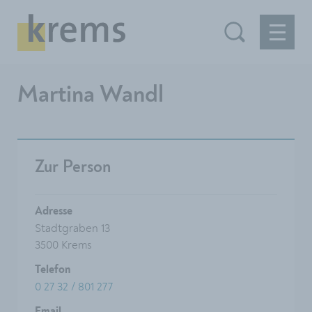
Martina Wandl
Zur Person
Adresse
Stadtgraben 13
3500 Krems
Telefon
0 27 32 / 801 277