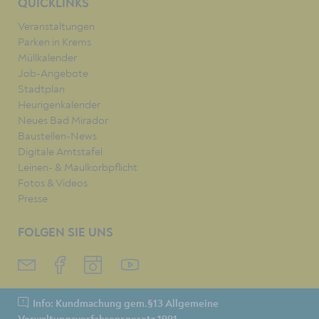
QUICKLINKS
Veranstaltungen
Parken in Krems
Müllkalender
Job-Angebote
Stadtplan
Heurigenkalender
Neues Bad Mirador
Baustellen-News
Digitale Amtstafel
Leinen- & Maulkorbpflicht
Fotos & Videos
Presse
FOLGEN SIE UNS
Info: Kundmachung gem.§13 Allgemeine