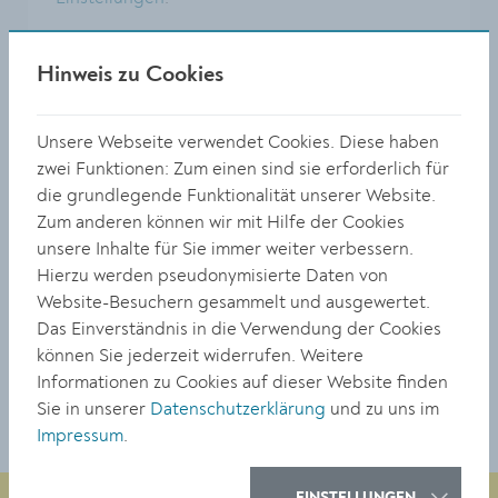
Hinweis zu Cookies
Unsere Webseite verwendet Cookies. Diese haben
zwei Funktionen: Zum einen sind sie erforderlich für
die grundlegende Funktionalität unserer Website.
Zum anderen können wir mit Hilfe der Cookies
unsere Inhalte für Sie immer weiter verbessern.
Hierzu werden pseudonymisierte Daten von
Website-Besuchern gesammelt und ausgewertet.
Das Einverständnis in die Verwendung der Cookies
Adresse
können Sie jederzeit widerrufen. Weitere
Stadtgraben 13
Informationen zu Cookies auf dieser Website finden
3500 Krems
Sie in unserer
Datenschutzerklärung
und zu uns im
Impressum
.