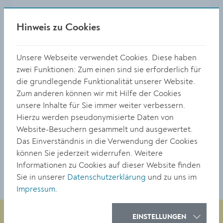
Hinweis zu Cookies
Unsere Webseite verwendet Cookies. Diese haben
zwei Funktionen: Zum einen sind sie erforderlich für
die grundlegende Funktionalität unserer Website.
Zum anderen können wir mit Hilfe der Cookies
unsere Inhalte für Sie immer weiter verbessern.
Hierzu werden pseudonymisierte Daten von
Website-Besuchern gesammelt und ausgewertet.
Das Einverständnis in die Verwendung der Cookies
Adresse
können Sie jederzeit widerrufen. Weitere
Bertschingerstraße 13
Informationen zu Cookies auf dieser Website finden
3500 Krems
Sie in unserer
Datenschutzerklärung
und zu uns im
Impressum
.
EINSTELLUNGEN