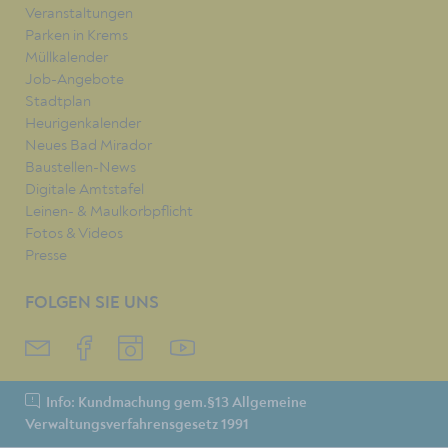
Veranstaltungen
Parken in Krems
Müllkalender
Job-Angebote
Stadtplan
Heurigenkalender
Neues Bad Mirador
Baustellen-News
Digitale Amtstafel
Leinen- & Maulkorbpflicht
Fotos & Videos
Presse
FOLGEN SIE UNS
Info: Kundmachung gem.§13 Allgemeine
Verwaltungsverfahrensgesetz 1991