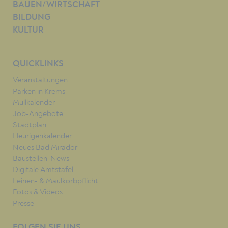
BAUEN/WIRTSCHAFT
BILDUNG
KULTUR
QUICKLINKS
Veranstaltungen
Parken in Krems
Müllkalender
Job-Angebote
Stadtplan
Heurigenkalender
Neues Bad Mirador
Baustellen-News
Digitale Amtstafel
Leinen- & Maulkorbpflicht
Fotos & Videos
Presse
FOLGEN SIE UNS