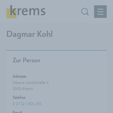
Dagmar Kohl
Zur Person
Adresse
Obere Landstraße 4
3500 Krems
Telefon
0 27 32 / 801 295