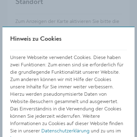
Standort
Zum Anzeigen der Karte aktivieren Sie bitte die
optionalen Cookies unter
Privatsphäre
Einstellungen
.
Hinweis zu Cookies
Unsere Webseite verwendet Cookies. Diese haben
zwei Funktionen: Zum einen sind sie erforderlich für
die grundlegende Funktionalität unserer Website.
Zum anderen können wir mit Hilfe der Cookies
unsere Inhalte für Sie immer weiter verbessern.
Hierzu werden pseudonymisierte Daten von
Website-Besuchern gesammelt und ausgewertet.
Das Einverständnis in die Verwendung der Cookies
können Sie jederzeit widerrufen. Weitere
Informationen zu Cookies auf dieser Website finden
Sie in unserer
Datenschutzerklärung
und zu uns im
Adresse