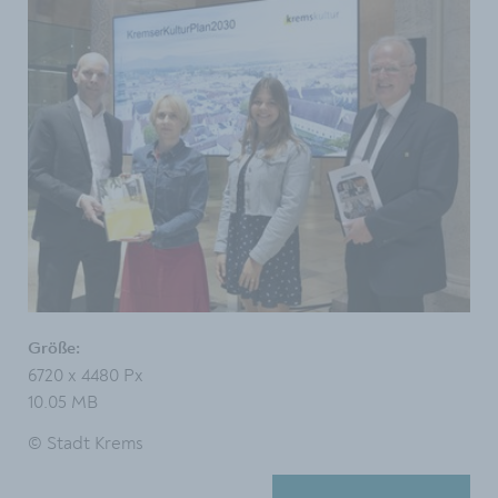
Größe:
6720 x 4480 Px
10.05 MB
© Stadt Krems