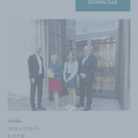
DOWNLOAD
Größe:
5604 x 3736 Px
8.41 MB