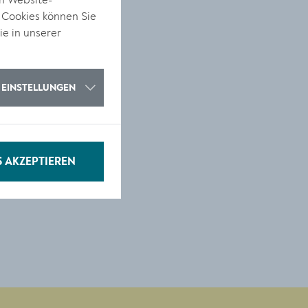
on Website-
 Cookies können Sie
ie in unserer
EINSTELLUNGEN
S AKZEPTIEREN