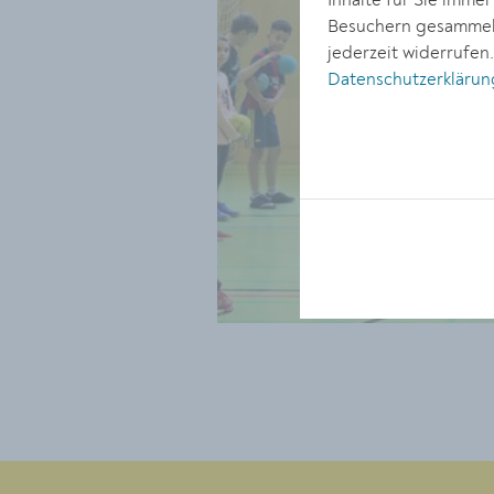
Inhalte für Sie imme
Besuchern gesammelt
jederzeit widerrufen
Datenschutzerklärun