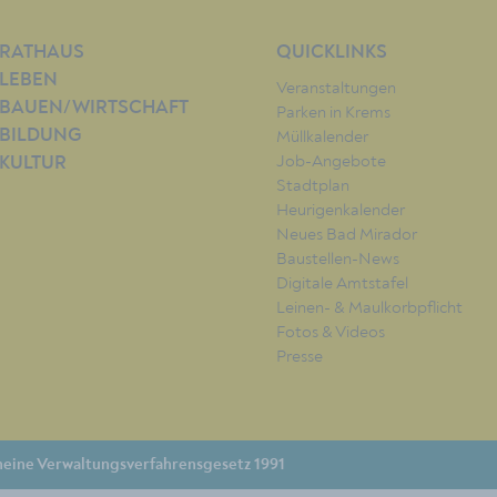
RATHAUS
QUICKLINKS
LEBEN
Veranstaltungen
BAUEN/WIRTSCHAFT
Parken in Krems
BILDUNG
Müllkalender
Job-Angebote
KULTUR
Stadtplan
Heurigenkalender
Neues Bad Mirador
Baustellen-News
Digitale Amtstafel
Leinen- & Maulkorbpflicht
Fotos & Videos
Presse
eine Verwaltungsverfahrensgesetz 1991