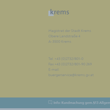
Magistrat der Stadt Krems
Obere Landstraße 4
A-3500 Krems
Tel. +43 (0)2732/801-0
Fax +43 (0)2732/801-90 269
E-mail:
buergerservice@krems.gv.at
Info: Kundmachung gem.§13 Allgem