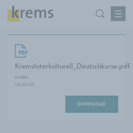
KremsInterkulturell_Deutschkurse.pdf
Größe:
146.84 KB
DOWNLOAD