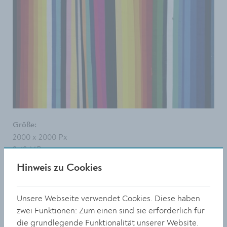
Größe:
2000 x 2000 Px
3.49 MB
Hinweis zu Cookies
© Stadt Krems
DOWNLOAD
Unsere Webseite verwendet Cookies. Diese haben
zwei Funktionen: Zum einen sind sie erforderlich für
die grundlegende Funktionalität unserer Website.