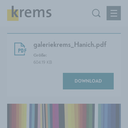
galeriekrems_Hanich.pdf
Größe:
604.19 KB
DOWNLOAD