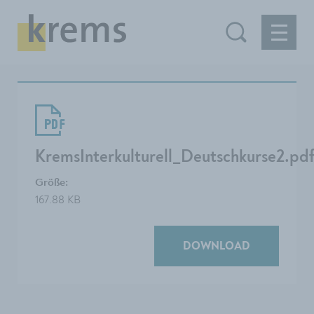
KremsInterkulturell_Deutschkurse2.pd
Größe:
167.88 KB
DOWNLOAD