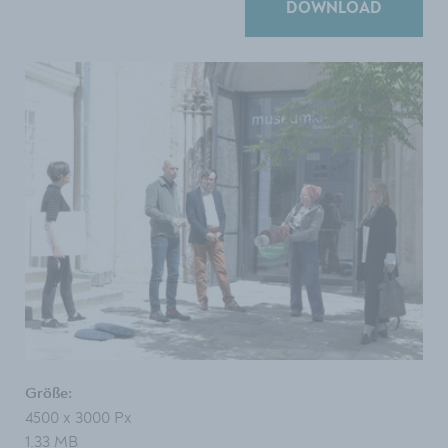
DOWNLOAD
Größe:
4500 x 3000 Px
1.33 MB