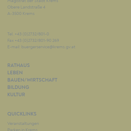
Magistrat der Stadt Krems
Obere Landstraße 4
A-3500 Krems
Tel. +43 (0)2732/801-0
Fax +43 (0)2732/801-90 269
E-mail:
buergerservice@krems.gv.at
RATHAUS
LEBEN
BAUEN/WIRTSCHAFT
BILDUNG
KULTUR
QUICKLINKS
Veranstaltungen
Parken in Krems