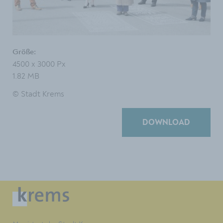
Größe:
4500 x 3000 Px
1.82 MB
© Stadt Krems
DOWNLOAD