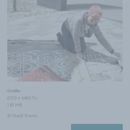
Größe:
6720 x 4480 Px
1.81 MB
© Stadt Krems