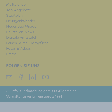
Müllkalender
Job-Angebote
Stadtplan
Heurigenkalender
Neues Bad Mirador
Baustellen-News
Digitale Amtstafel
Leinen- & Maulkorbpflicht
Fotos & Videos
Presse
FOLGEN SIE UNS
Info: Kundmachung gem.§13 Allgemeine
Verwaltungsverfahrensgesetz 1991