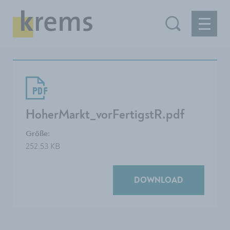
HoherMarkt_vorFertigstR.pdf
Größe:
252.53 KB
DOWNLOAD