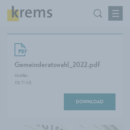
Gemeinderatswahl_2022.pdf
Größe:
118.71 KB
DOWNLOAD