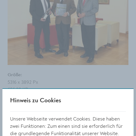
Größe:
5316 x 3892 Px
656.39 KB
Hinweis zu Cookies
© Stadt Krems
DOWNLOAD
Unsere Webseite verwendet Cookies. Diese haben
zwei Funktionen: Zum einen sind sie erforderlich für
die grundlegende Funktionalität unserer Website.