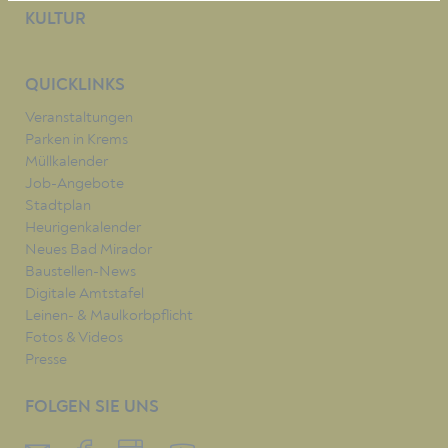
KULTUR
QUICKLINKS
Veranstaltungen
Parken in Krems
Müllkalender
Job-Angebote
Stadtplan
Heurigenkalender
Neues Bad Mirador
Baustellen-News
Digitale Amtstafel
Leinen- & Maulkorbpflicht
Fotos & Videos
Presse
FOLGEN SIE UNS