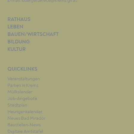
E-mail:
buergerservice@krems.gv.at
RATHAUS
LEBEN
BAUEN/WIRTSCHAFT
BILDUNG
KULTUR
QUICKLINKS
Veranstaltungen
Parken in Krems
Müllkalender
Job-Angebote
Stadtplan
Heurigenkalender
Neues Bad Mirador
Baustellen-News
Digitale Amtstafel