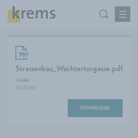
Strassenbau_Wachtertorgasse.pdf
Größe:
134.50 KB
DOWNLOAD