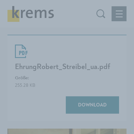
EhrungRobert_Streibel_ua.pdf
Größe:
255.28 KB
DOWNLOAD