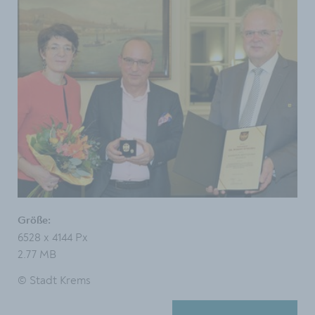
Größe:
6528 x 4144 Px
2.77 MB
© Stadt Krems