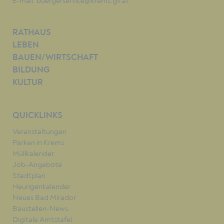
E-mail:
buergerservice@krems.gv.at
RATHAUS
LEBEN
BAUEN/WIRTSCHAFT
BILDUNG
KULTUR
QUICKLINKS
Veranstaltungen
Parken in Krems
Müllkalender
Job-Angebote
Stadtplan
Heurigenkalender
Neues Bad Mirador
Baustellen-News
Digitale Amtstafel