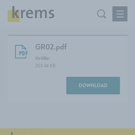
GR02.pdf
Größe:
253.44 KB
DOWNLOAD