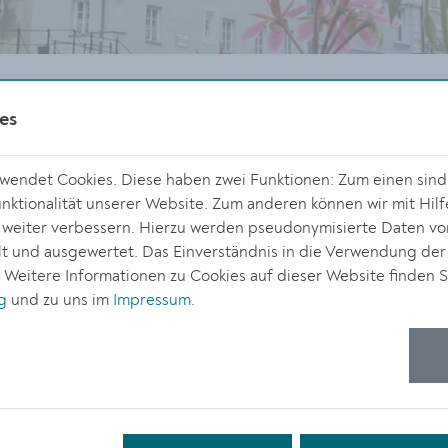
se
Pressemeldungen
Pressemeldung Detail
es
endet Cookies. Diese haben zwei Funktionen: Zum einen sind s
ktionalität unserer Website. Zum anderen können wir mit Hilf
DOWNLOAD
r weiter verbessern. Hierzu werden pseudonymisierte Daten v
 und ausgewertet. Das Einverständnis in die Verwendung der
. Weitere Informationen zu Cookies auf dieser Website finden S
g
und zu uns im
Impressum
.