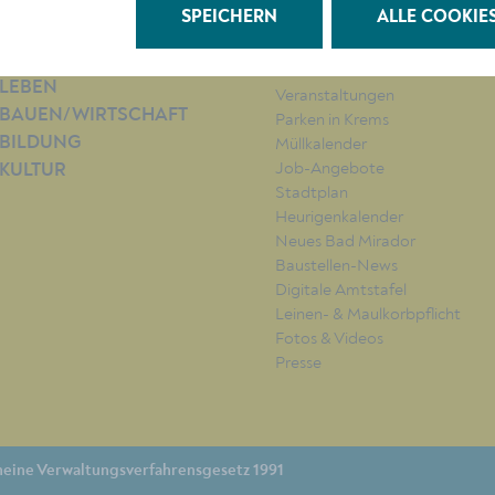
SPEICHERN
ALLE COOKIE
RATHAUS
QUICKLINKS
LEBEN
Veranstaltungen
BAUEN/WIRTSCHAFT
Parken in Krems
BILDUNG
Müllkalender
Job-Angebote
KULTUR
Stadtplan
Heurigenkalender
Neues Bad Mirador
Baustellen-News
Digitale Amtstafel
Leinen- & Maulkorbpflicht
Fotos & Videos
Presse
eine Verwaltungsverfahrensgesetz 1991