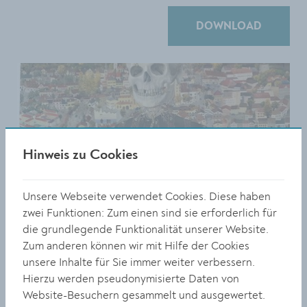
DOWNLOAD
Hinweis zu Cookies
Unsere Webseite verwendet Cookies. Diese haben
zwei Funktionen: Zum einen sind sie erforderlich für
die grundlegende Funktionalität unserer Website.
Zum anderen können wir mit Hilfe der Cookies
unsere Inhalte für Sie immer weiter verbessern.
Hierzu werden pseudonymisierte Daten von
Haruko Maeda: "Der Wein ist schon
Website-Besuchern gesammelt und ausgewertet.
reif in der Schale"