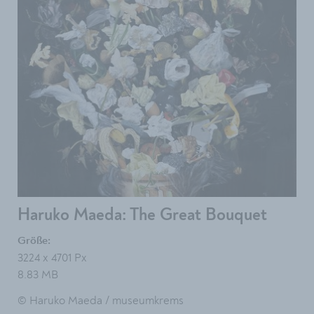
Haruko Maeda: The Great Bouquet
Größe:
3224 x 4701 Px
8.83 MB
© Haruko Maeda / museumkrems