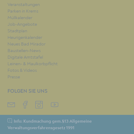
Veranstaltungen
Parken in Krems
Müllkalender
Job-Angebote
Stadtplan
Heurigenkalender
Neues Bad Mirador
Baustellen-News
Digitale Amtstafel
Leinen- & Maulkorbpflicht
Fotos & Videos
Presse
FOLGEN SIE UNS
Info: Kundmachung gem.§13 Allgemeine
Verwaltungsverfahrensgesetz 1991