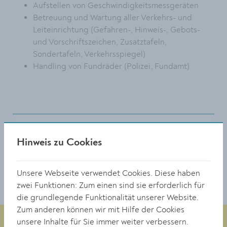
Aufstellen von Geschwindigkeitsmessgeräten
Betreuung und Wartung aller Verkehrs- und
Leiteinrichtung (Gefahren-, Hinweis-, Gebots-
und Vorschriftszeichen, Zusatztafeln,
Sondertafeln, Verkehrsspiegel)
Handling von Fundräder (Polizei, Fundamt)
Zuständige Stelle
Hinweis zu Cookies
Wirtschaftshof
Unsere Webseite verwendet Cookies. Diese haben
zwei Funktionen: Zum einen sind sie erforderlich für
die grundlegende Funktionalität unserer Website.
Zum anderen können wir mit Hilfe der Cookies
unsere Inhalte für Sie immer weiter verbessern.