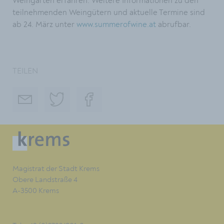
Weingarten erfahren. Weitere Informationen zu den
teilnehmenden Weingütern und aktuelle Termine sind
ab 24. März unter
www.summerofwine.at
abrufbar.
TEILEN
Magistrat der Stadt Krems
Obere Landstraße 4
A-3500 Krems