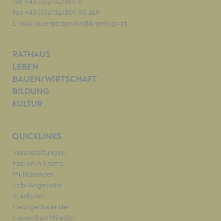
Tel. +43 (0)2732/801-0
Fax +43 (0)2732/801-90 269
E-mail:
buergerservice@krems.gv.at
RATHAUS
LEBEN
BAUEN/WIRTSCHAFT
BILDUNG
KULTUR
QUICKLINKS
Veranstaltungen
Parken in Krems
Müllkalender
Job-Angebote
Stadtplan
Heurigenkalender
Neues Bad Mirador