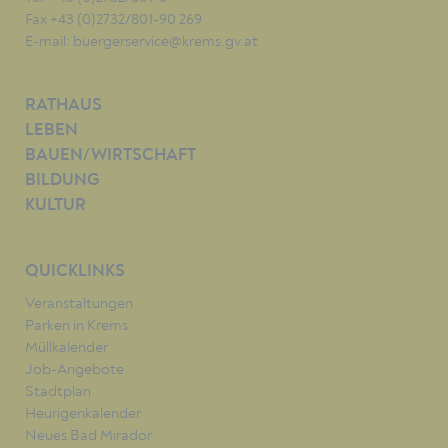
Fax +43 (0)2732/801-90 269
E-mail:
buergerservice@krems.gv.at
RATHAUS
LEBEN
BAUEN/WIRTSCHAFT
BILDUNG
KULTUR
QUICKLINKS
Veranstaltungen
Parken in Krems
Müllkalender
Job-Angebote
Stadtplan
Heurigenkalender
Neues Bad Mirador