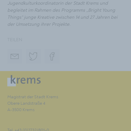
Jugendkulturkoordinatorin der Stadt Krems und
begleitet im Rahmen des Programms „Bright Young
Things“ junge Kreative zwischen 14 und 27 Jahren bei
der Umsetzung ihrer Projekte.
TEILEN
Magistrat der Stadt Krems
Obere Landstraße 4
A-3500 Krems
Tel. +43 (0)2732/801-0