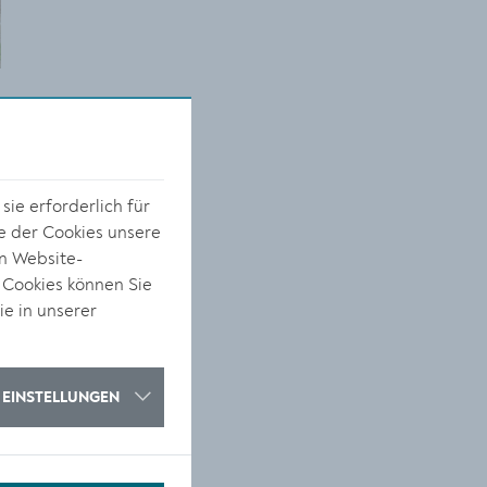
ie erforderlich für
s
e der Cookies unsere
on Website-
 Cookies können Sie
ie in unserer
EINSTELLUNGEN