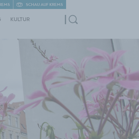
REMS
SCHAU AUF KREMS
G
KULTUR