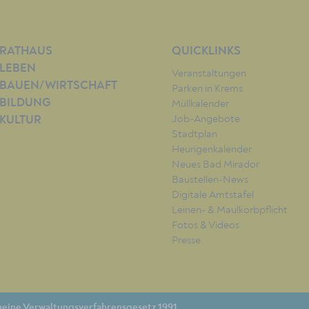
RATHAUS
QUICKLINKS
LEBEN
Veranstaltungen
BAUEN/WIRTSCHAFT
Parken in Krems
BILDUNG
Müllkalender
Job-Angebote
KULTUR
Stadtplan
Heurigenkalender
Neues Bad Mirador
Baustellen-News
Digitale Amtstafel
Leinen- & Maulkorbpflicht
Fotos & Videos
Presse
eine Verwaltungsverfahrensgesetz 1991