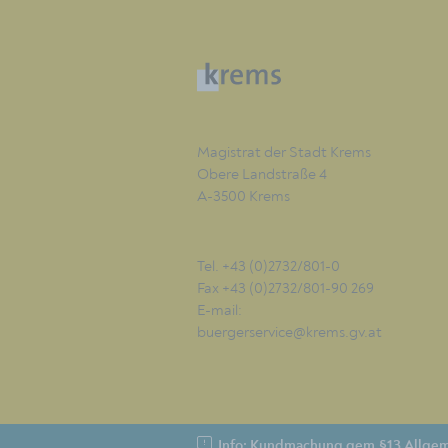
Magistrat der Stadt Krems
Obere Landstraße 4
A-3500 Krems
Tel. +43 (0)2732/801-0
Fax +43 (0)2732/801-90 269
E-mail:
buergerservice@krems.gv.at
Info: Kundmachung gem.§13 Allgem