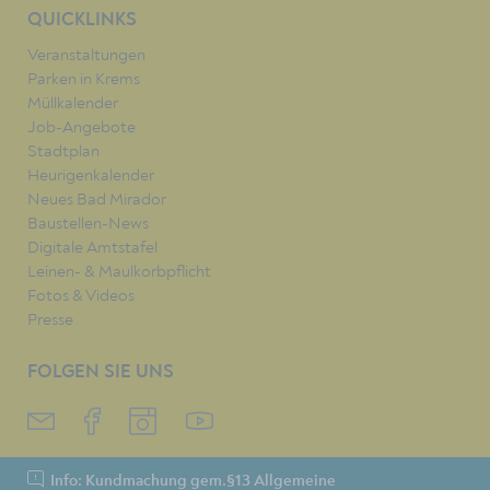
QUICKLINKS
Veranstaltungen
Parken in Krems
Müllkalender
Job-Angebote
Stadtplan
Heurigenkalender
Neues Bad Mirador
Baustellen-News
Digitale Amtstafel
Leinen- & Maulkorbpflicht
Fotos & Videos
Presse
FOLGEN SIE UNS
Info: Kundmachung gem.§13 Allgemeine