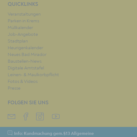
QUICKLINKS
Veranstaltungen
Parken in Krems
Müllkalender
Job-Angebote
Stadtplan
Heurigenkalender
Neues Bad Mirador
Baustellen-News
Digitale Amtstafel
Leinen- & Maulkorbpflicht
Fotos & Videos
Presse
FOLGEN SIE UNS
Info: Kundmachung gem.§13 Allgemeine