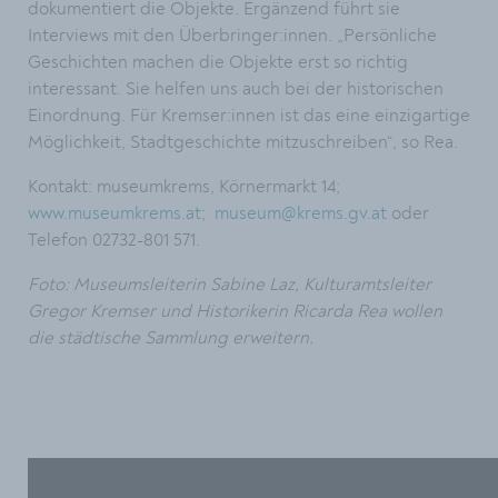
dokumentiert die Objekte. Ergänzend führt sie
Interviews mit den Überbringer:innen. „Persönliche
Geschichten machen die Objekte erst so richtig
interessant. Sie helfen uns auch bei der historischen
Einordnung. Für Kremser:innen ist das eine einzigartige
Möglichkeit, Stadtgeschichte mitzuschreiben“, so Rea.
Kontakt: museumkrems, Körnermarkt 14;
www.museumkrems.at
;
museum@krems.gv.at
oder
Telefon 02732-801 571.
Foto: Museumsleiterin Sabine Laz, Kulturamtsleiter
Gregor Kremser und Historikerin Ricarda Rea wollen
die städtische Sammlung erweitern.