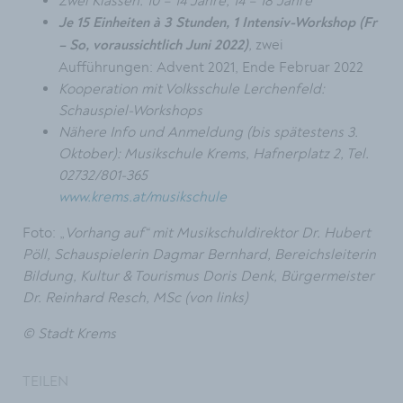
Zwei Klassen: 10 – 14 Jahre, 14 – 18 Jahre
Je 15 Einheiten à 3 Stunden, 1 Intensiv-Workshop (Fr
,
zwei
– So, voraussichtlich Juni 2022)
Aufführungen: Advent 2021, Ende Februar 2022
Kooperation mit Volksschule Lerchenfeld:
Schauspiel-Workshops
Nähere Info und Anmeldung (bis spätestens 3.
Oktober): Musikschule Krems, Hafnerplatz 2, Tel.
02732/801-365
www.krems.at/musikschule
Foto: „
Vorhang auf“ mit Musikschuldirektor Dr. Hubert
Pöll, Schauspielerin Dagmar Bernhard, Bereichsleiterin
Bildung, Kultur & Tourismus Doris Denk, Bürgermeister
Dr. Reinhard Resch, MSc (von links)
© Stadt Krems
TEILEN