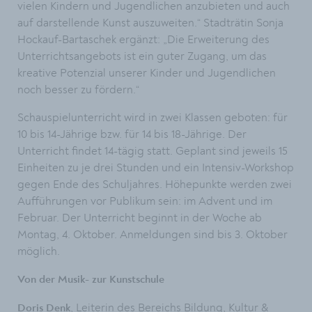
vielen Kindern und Jugendlichen anzubieten und auch
auf darstellende Kunst auszuweiten.“ Stadträtin Sonja
Hockauf-Bartaschek ergänzt: „Die Erweiterung des
Unterrichtsangebots ist ein guter Zugang, um das
kreative Potenzial unserer Kinder und Jugendlichen
noch besser zu fördern.“
Schauspielunterricht wird in zwei Klassen geboten: für
10 bis 14-Jährige bzw. für 14 bis 18-Jährige. Der
Unterricht findet 14-tägig statt. Geplant sind jeweils 15
Einheiten zu je drei Stunden und ein Intensiv-Workshop
gegen Ende des Schuljahres. Höhepunkte werden zwei
Aufführungen vor Publikum sein: im Advent und im
Februar. Der Unterricht beginnt in der Woche ab
Montag, 4. Oktober. Anmeldungen sind bis 3. Oktober
möglich.
Von der Musik- zur Kunstschule
, Leiterin des Bereichs Bildung, Kultur &
Doris Denk