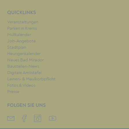
QUICKLINKS
Veranstaltungen
Parken in Krems
Müllkalender
Job-Angebote
Stadtplan
Heurigenkalender
Neues Bad Mirador
Baustellen-News
Digitale Amtstafel
Leinen- & Maulkorbpflicht
Fotos & Videos
Presse
FOLGEN SIE UNS