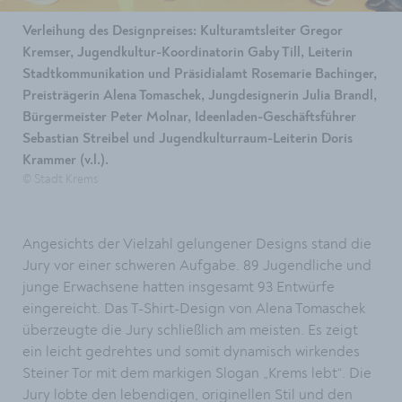
Verleihung des Designpreises: Kulturamtsleiter Gregor
Kremser, Jugendkultur-Koordinatorin Gaby Till, Leiterin
Stadtkommunikation und Präsidialamt Rosemarie Bachinger,
Preisträgerin Alena Tomaschek, Jungdesignerin Julia Brandl,
Bürgermeister Peter Molnar, Ideenladen-Geschäftsführer
Sebastian Streibel und Jugendkulturraum-Leiterin Doris
Krammer (v.l.).
© Stadt Krems
Angesichts der Vielzahl gelungener Designs stand die
Jury vor einer schweren Aufgabe. 89 Jugendliche und
junge Erwachsene hatten insgesamt 93 Entwürfe
eingereicht. Das T-Shirt-Design von Alena Tomaschek
überzeugte die Jury schließlich am meisten. Es zeigt
ein leicht gedrehtes und somit dynamisch wirkendes
Steiner Tor mit dem markigen Slogan „Krems lebt“. Die
Jury lobte den lebendigen, originellen Stil und den