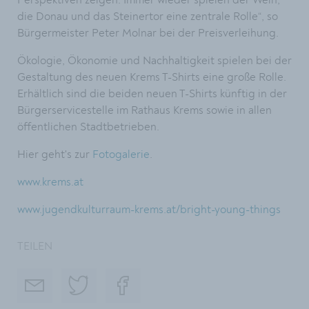
Perspektiven zeigen. Immer wieder spielen der Wein,
die Donau und das Steinertor eine zentrale Rolle“, so
Bürgermeister Peter Molnar bei der Preisverleihung.
Ökologie, Ökonomie und Nachhaltigkeit spielen bei der
Gestaltung des neuen Krems T-Shirts eine große Rolle.
Erhältlich sind die beiden neuen T-Shirts künftig in der
Bürgerservicestelle im Rathaus Krems sowie in allen
öffentlichen Stadtbetrieben.
Hier geht's zur
Fotogalerie
.
www.krems.at
www.jugendkulturraum-krems.at/bright-young-things
TEILEN