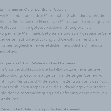
Erinnerung an Opfer politischer Gewalt
Ein Ensemble bis zu drei Meter hoher Stelen durchzieht die
Kirche. Sie tragen die Namen von Menschen, die im Zuge von
Protesten im Iran getötet wurden und fungieren als
körperhafte Mahnmale. Betonkerne und straff gespannte Seile
verweisen auf Unterdrückung und Gewalt, während die
Formen zugleich eine verletzliche, menschliche Dimension
entfalten.
Körper als Ort von Widerstand und Befreiung
Im Chor verdichtet sich die Installation zu einer intensiven
Bildordnung. Großformatige Leinwände zeigen Szenen von
Intimität, Verlust und Widerstand. Im Zentrum steht das Motiv
eines weiblichen Körpers, der die Burka ablegt – ein starkes
Bild der Selbstermächtigung und Befreiung von repressiven
Strukturen.
Persönliche Erfahrung als politisches Statement