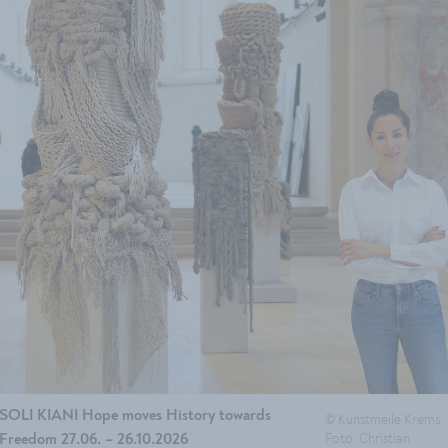
SOLI KIANI Hope moves History towards
© Kunstmeile Krems,
Foto: Christian
Freedom 27.06. – 26.10.2026