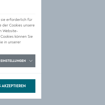
ie erforderlich für
e der Cookies unsere
on Website-
 Cookies können Sie
ie in unserer
EINSTELLUNGEN
S AKZEPTIEREN