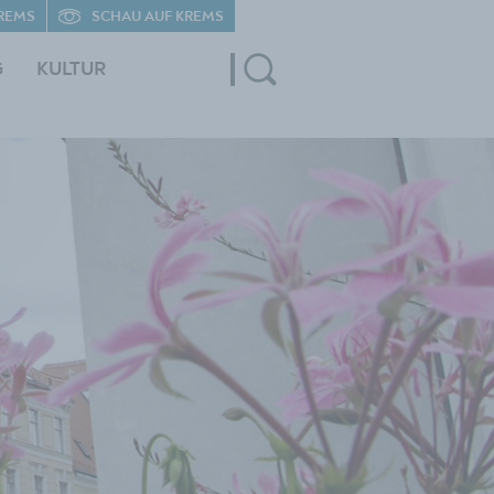
REMS
SCHAU AUF KREMS
G
KULTUR