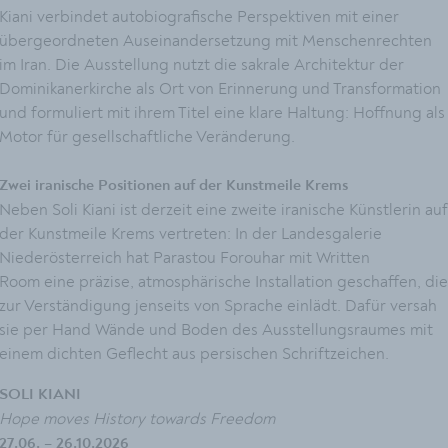
Kiani verbindet autobiografische Perspektiven mit einer
übergeordneten Auseinandersetzung mit Menschenrechten
im Iran. Die Ausstellung nutzt die sakrale Architektur der
Dominikanerkirche als Ort von Erinnerung und Transformation
und formuliert mit ihrem Titel eine klare Haltung: Hoffnung als
Motor für gesellschaftliche Veränderung.
Zwei iranische Positionen auf der Kunstmeile Krems
Neben Soli Kiani ist derzeit eine zweite iranische Künstlerin auf
der Kunstmeile Krems vertreten: In der Landesgalerie
Niederösterreich hat Parastou Forouhar mit Written
Room eine präzise, atmosphärische Installation geschaffen, die
zur Verständigung jenseits von Sprache einlädt. Dafür versah
sie per Hand Wände und Boden des Ausstellungsraumes mit
einem dichten Geflecht aus persischen Schriftzeichen.
SOLI KIANI
Hope moves History towards Freedom
27.06. – 26.10.2026