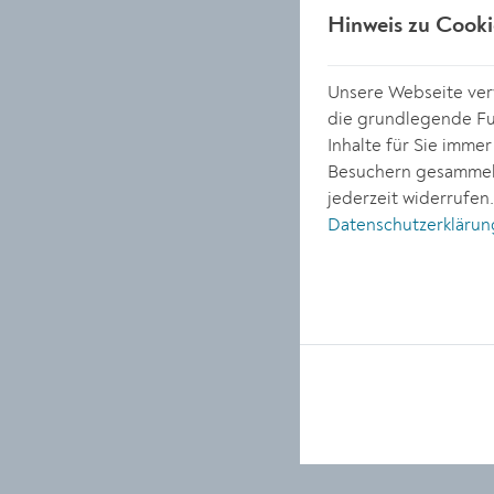
Hinweis zu Cooki
Unsere Webseite verw
die grundlegende Fun
Inhalte für Sie imme
Besuchern gesammelt
jederzeit widerrufen
Datenschutzerklärun