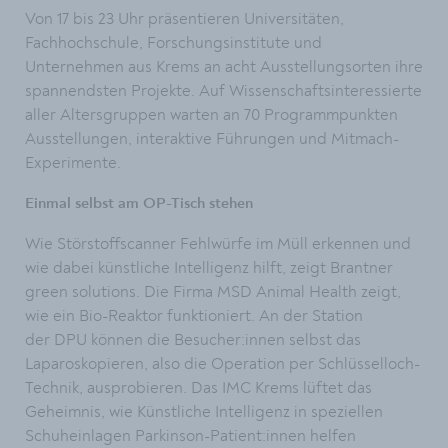
Von 17 bis 23 Uhr präsentieren Universitäten,
Fachhochschule, Forschungsinstitute und
Unternehmen aus Krems an acht Ausstellungsorten ihre
spannendsten Projekte. Auf Wissenschaftsinteressierte
aller Altersgruppen warten an 70 Programmpunkten
Ausstellungen, interaktive Führungen und Mitmach-
Experimente.
Einmal selbst am OP-Tisch stehen
Wie Störstoffscanner Fehlwürfe im Müll erkennen und
wie dabei künstliche Intelligenz hilft, zeigt Brantner
green solutions. Die Firma MSD Animal Health zeigt,
wie ein Bio-Reaktor funktioniert. An der Station
der DPU können die Besucher:innen selbst das
Laparoskopieren, also die Operation per Schlüsselloch-
Technik, ausprobieren. Das IMC Krems lüftet das
Geheimnis, wie Künstliche Intelligenz in speziellen
Schuheinlagen Parkinson-Patient:innen helfen