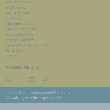
Parken in Krems
Müllkalender
Job-Angebote
Stadtplan
Heurigenkalender
Neues Bad Mirador
Baustellen-News
Digitale Amtstafel
Leinen- & Maulkorbpflicht
Fotos & Videos
Presse
FOLGEN SIE UNS
Info: Kundmachung gem.§13 Allgemeine
Verwaltungsverfahrensgesetz 1991